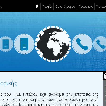
Προφίλ
Οργανόγραμμα
Προσωπικό
Υπηρεσ
ορικής
 του Τ.Ε.Ι. Ηπείρου έχει αναλάβει την εποπτεία της
οποίηση και την τεκμηρίωση των διαδικασιών, την συνεχή
κών του Ιδρύματος και την ικανοποίηση των χρηστών