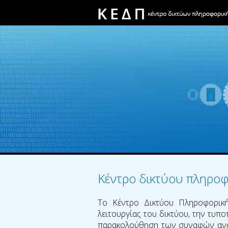
Κέντρο δικτύου πληροφ
Το Κέντρο Δικτύου Πληροφορικής
λειτουργίας του δικτύου, την τυπ
παρακολούθηση των συναφών αναγ