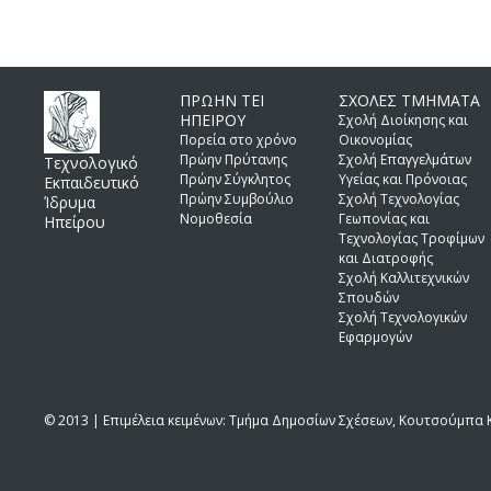
ΠΡΩΗΝ ΤΕΙ
ΣΧΟΛΕΣ ΤΜΗΜΑΤΑ
ΗΠΕΙΡΟΥ
Σχολή Διοίκησης και
Πορεία στο χρόνο
Οικονομίας
Πρώην Πρύτανης
Σχολή Επαγγελμάτων
Τεχνολογικό
Πρώην Σύγκλητος
Υγείας και Πρόνοιας
Εκπαιδευτικό
Πρώην Συμβούλιο
Σχολή Τεχνολογίας
Ίδρυμα
Νομοθεσία
Γεωπονίας και
Ηπείρου
Τεχνολογίας Τροφίμων
και Διατροφής
Σχολή Καλλιτεχνικών
Σπουδών
Σχολή Τεχνολογικών
Εφαρμογών
© 2013 | Επιμέλεια κειμένων: Τμήμα Δημοσίων Σχέσεων, Κουτσούμπα Κ.