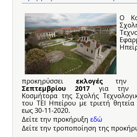
Ο Κο
Σχολ
Τεχν
Εφαρ
Ηπεί
προκηρύσσει
εκλογές
τη
Σεπτεμβρίου 2017
για την 
Κοσμήτορα της Σχολής Τεχνολογι
του ΤΕΙ Ηπείρου με τριετή θητεία
εως 30-11-2020.
Δείτε την προκήρυξη
εδώ
Δείτε την τροποποίηση της προκήρ