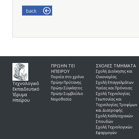
back
ΠΡΩΗΝ ΤΕΙ
ΣΧΟΛΕΣ ΤΜΗΜΑΤΑ
ΗΠΕΙΡΟΥ
Σχολή Διοίκησης και
Πορεία στο χρόνο
Οικονομίας
Πρώην Πρύτανης
Σχολή Επαγγελμάτων
Τεχνολογικό
Πρώην Σύγκλητος
Υγείας και Πρόνοιας
Εκπαιδευτικό
Πρώην Συμβούλιο
Σχολή Τεχνολογίας
Ίδρυμα
Νομοθεσία
Γεωπονίας και
Ηπείρου
Τεχνολογίας Τροφίμων
και Διατροφής
Σχολή Καλλιτεχνικών
Σπουδών
Σχολή Τεχνολογικών
Εφαρμογών