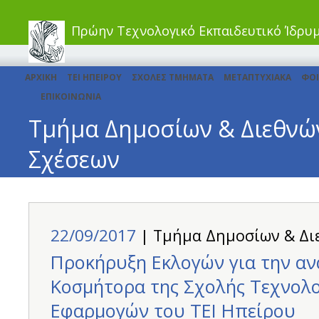
Πρώην Τεχνολογικό Εκπαιδευτικό Ίδρυ
ΑΡΧΙΚΗ
ΤΕΙ ΗΠΕΙΡΟΥ
ΣΧΟΛΕΣ ΤΜΗΜΑΤΑ
ΜΕΤΑΠΤΥΧΙΑΚΑ
ΦΟΙ
ΕΠΙΚΟΙΝΩΝΙΑ
Τμήμα Δημοσίων & Διεθνώ
Σχέσεων
22/09/2017
| Τμήμα Δημοσίων & Δι
Προκήρυξη Εκλογών για την αν
Κοσμήτορα της Σχολής Τεχνολ
Εφαρμογών του ΤΕΙ Ηπείρου