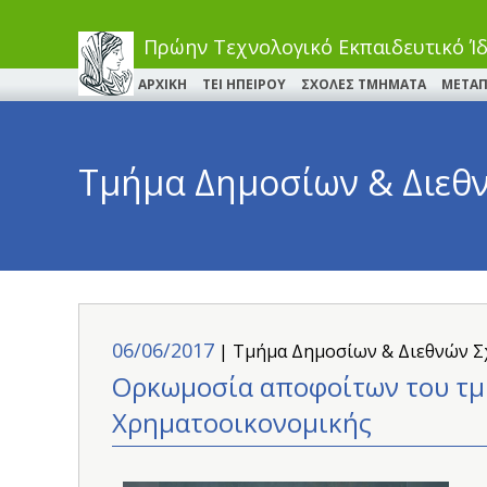
Πρώην Τεχνολογικό Εκπαιδευτικό Ί
ΑΡΧΙΚΗ
ΤΕΙ ΗΠΕΙΡΟΥ
ΣΧΟΛΕΣ ΤΜΗΜΑΤΑ
ΜΕΤΑΠ
Τμήμα Δημοσίων & Διεθ
06/06/2017
| Τμήμα Δημοσίων & Διεθνών 
Ορκωμοσία αποφοίτων του τμή
Χρηματοοικονομικής