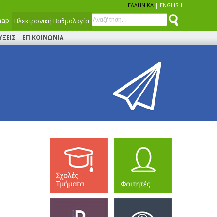
ΕΛΛΗΝΙΚΑ
|
ENGLISH
map
Ηλεκτρονική Βαθμολογία
ΥΞΕΙΣ
ΕΠΙΚΟΙΝΩΝΙΑ