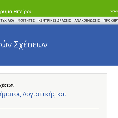
δρυμα Ηπείρου
Site
ΤΥΧΙΑΚΑ
ΦΟΙΤΗΤΕΣ
ΚΕΝΤΡΙΚΕΣ ΔΡΑΣΕΙΣ
ΑΝΑΚΟΙΝΩΣΕΙΣ
ΠΡΟΚΗΡ
νών Σχέσεων
Σχέσεων
ματος Λογιστικής και