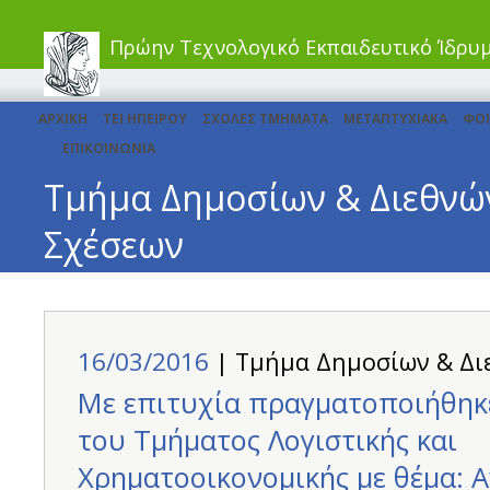
Πρώην Τεχνολογικό Εκπαιδευτικό Ίδρυ
ΑΡΧΙΚΗ
ΤΕΙ ΗΠΕΙΡΟΥ
ΣΧΟΛΕΣ ΤΜΗΜΑΤΑ
ΜΕΤΑΠΤΥΧΙΑΚΑ
ΦΟΙ
ΕΠΙΚΟΙΝΩΝΙΑ
Τμήμα Δημοσίων & Διεθνώ
Σχέσεων
16/03/2016
| Τμήμα Δημοσίων & Δι
Με επιτυχία πραγματοποιήθηκ
του Τμήματος Λογιστικής και
Χρηματοοικονομικής με θέμα: 