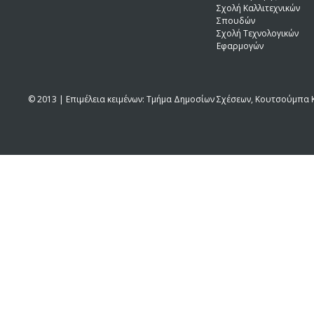
Σχολή Καλλιτεχνικών
Σπουδών
Σχολή Τεχνολογικών
Εφαρμογών
© 2013 | Επιμέλεια κειμένων: Τμήμα Δημοσίων Σχέσεων, Κουτσούμπα Κ.