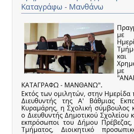
Καταγράφω - Μανθάνω
Πραγ
με 
Ημ
Τμήμ
και
Χρημ
μ
"ΑΝ
ΚΑΤΑΓΡΑΦΩ - ΜΑΝΘΑΝΩ".
Εκτός των ομιλητών, στην Ημερίδα
Διευθυντής της Α' Βάθμιας Εκπα
Κυραμάρης, η Σχολική σύμβουλος κ
ο Διευθυντής Δημοτικού Σχολείου κ
εκπρόσωποι του Δήμου Πρέβεζας,
Τμήματος, Διοικητικό προσωπι